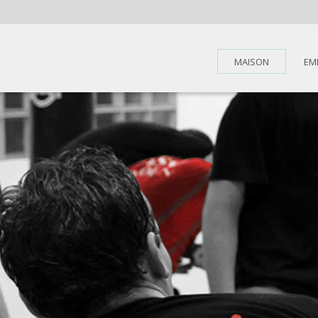
MAISON
EM