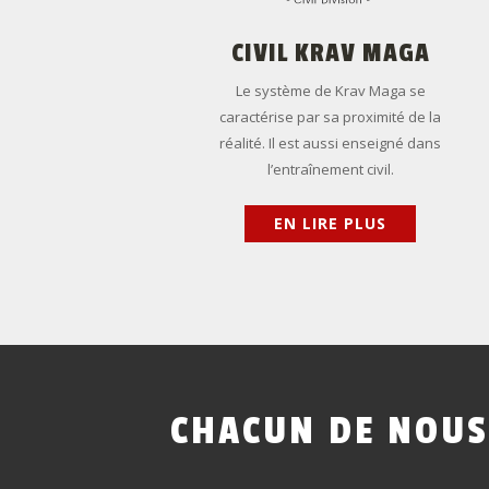
CIVIL
KRAV
MAGA
Le système de Krav Maga se
caractérise par sa proximité de la
réalité. Il est aussi enseigné dans
l’entraînement civil.
EN LIRE PLUS
CHACUN
DE
NOUS