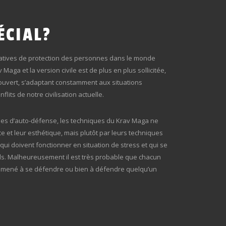
ÉCIAL?
ratives de protection des personnes dans le monde
Maga et la version civile est de plus en plus sollicitée,
 ouvert, s’adaptant constamment aux situations
its de notre civilisation actuelle.
ines d’auto-défense, les techniques du Krav Maga ne
ce et leur esthétique, mais plutôt par leurs techniques
qui doivent fonctionner en situation de stress et qui se
ls. Malheureusement il est très probable que chacun
t amené à se défendre ou bien à défendre quelqu’un