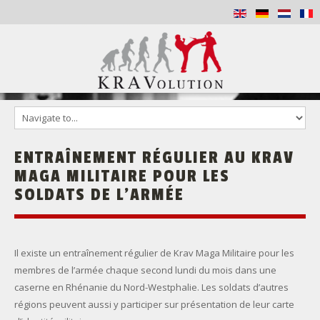
MAISON
EMPLACEMENTS
ENTRAÎNEMENT
RÉGULIER
AU
KRAV
CONTACT ET ENTRAÎNEMENT-TEST
MAGA
MILITAIRE
POUR
LES
SOLDATS
DE
L’ARMÉE
Il existe un entraînement régulier de Krav Maga Militaire pour les
membres de l’armée chaque second lundi du mois dans une
caserne en Rhénanie du Nord-Westphalie. Les soldats d’autres
régions peuvent aussi y participer sur présentation de leur carte